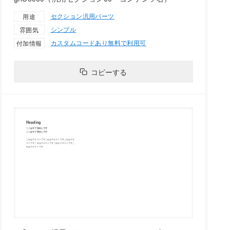
セクション
汎用パーツ
用途
シンプル
雰囲気
カスタムコードあり
無料で利用可
付加情報
コピーする