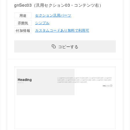
gnSec03（汎用セクション03・コンテンツ右）
セクション
汎用パーツ
用途
シンプル
雰囲気
カスタムコードあり
無料で利用可
付加情報
コピーする