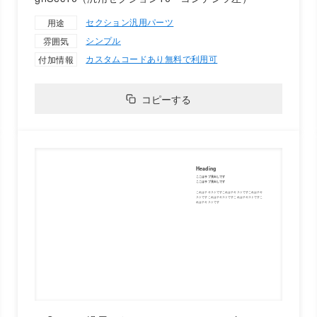
セクション
汎用パーツ
用途
シンプル
雰囲気
カスタムコードあり
無料で利用可
付加情報
コピーする