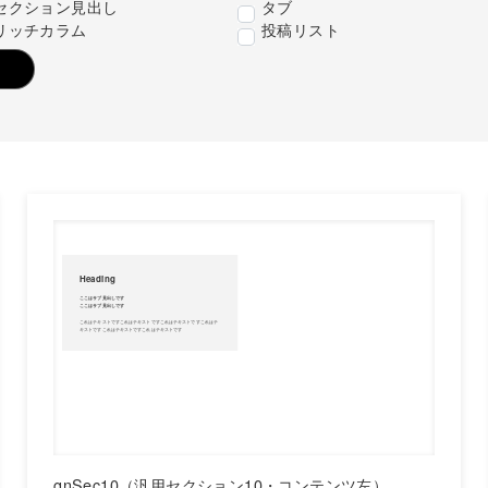
セクション見出し
タブ
リッチカラム
投稿リスト
gnSec10（汎用セクション10・コンテンツ左）