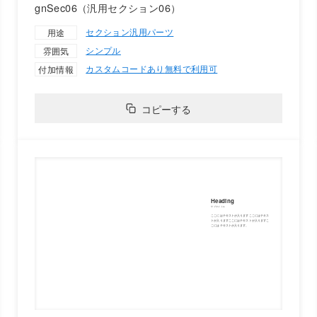
gnSec06（汎用セクション06）
セクション
汎用パーツ
用途
シンプル
雰囲気
カスタムコードあり
無料で利用可
付加情報
コピーする