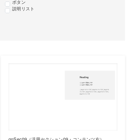
ボタン
説明リスト
gnSec09（汎用セクション09・コンテンツ右）