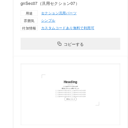
gnSec07（汎用セクション07）
セクション
汎用パーツ
用途
シンプル
雰囲気
カスタムコードあり
無料で利用可
付加情報
コピーする