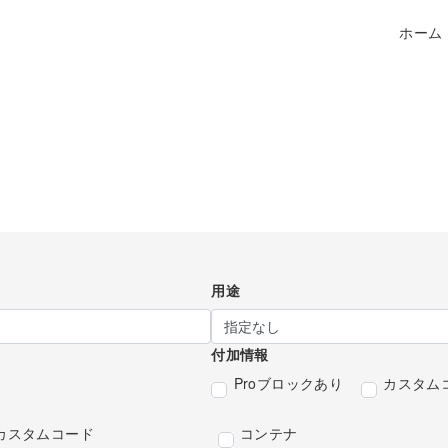
ホーム
用途
付加情報
Proブロックあり
カスタム
カスタムコード
コンテナ