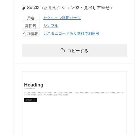
gnSec02（汎用セクション02・見出し右寄せ）
セクション
汎用パーツ
用途
シンプル
雰囲気
カスタムコードあり
無料で利用可
付加情報
コピーする