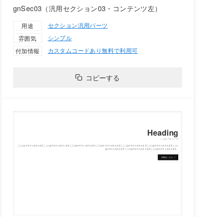
gnSec03（汎用セクション03・コンテンツ左）
セクション
汎用パーツ
用途
シンプル
雰囲気
カスタムコードあり
無料で利用可
付加情報
コピーする