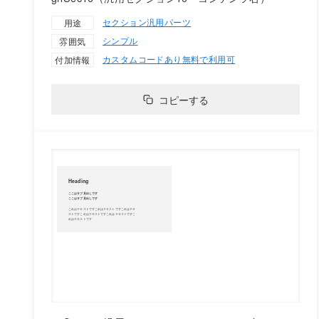
セクション
汎用パーツ
用途
シンプル
雰囲気
カスタムコードあり
無料で利用可
付加情報
コピーする