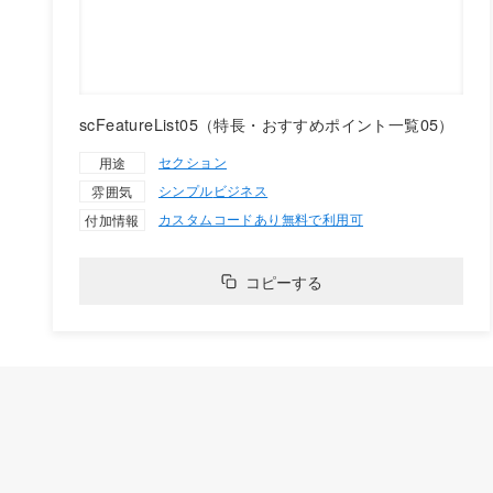
scFeatureList05（特長・おすすめポイント一覧05）
セクション
用途
シンプル
ビジネス
雰囲気
カスタムコードあり
無料で利用可
付加情報
コピーする