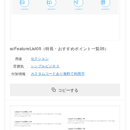
scFeatureList05（特長・おすすめポイント一覧05）
セクション
用途
シンプル
ビジネス
雰囲気
カスタムコードあり
無料で利用可
付加情報
コピーする