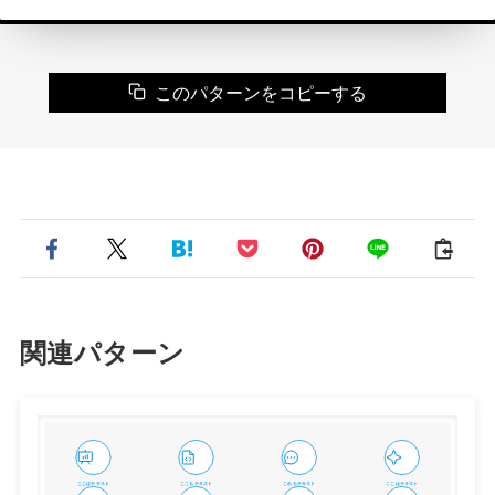
このパターンをコピーする
関連パターン