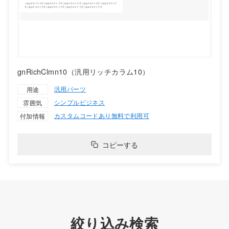
gnRichClmn10（汎用リッチカラム10）
汎用パーツ
用途
シンプル
ビジネス
雰囲気
カスタムコードあり
無料で利用可
付加情報
コピーする
絞り込み検索