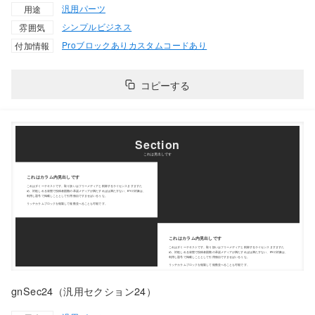
汎用パーツ
用途
シンプル
ビジネス
雰囲気
Proブロックあり
カスタムコードあり
付加情報
コピーする
gnSec24（汎用セクション24）