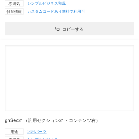
シンプル
ビジネス
和風
雰囲気
カスタムコードあり
無料で利用可
付加情報
コピーする
gnSec21（汎用セクション21・コンテンツ右）
汎用パーツ
用途