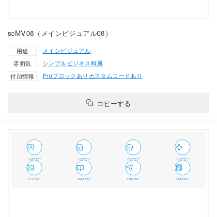
scMV08（メインビジュアル08）
メインビジュアル
用途
シンプル
ビジネス
和風
雰囲気
Proブロックあり
カスタムコードあり
付加情報
コピーする