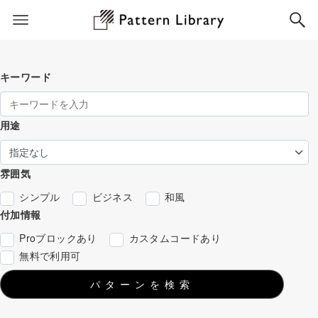
キーワード
用途
雰囲気
シンプル
ビジネス
和風
付加情報
Proブロックあり
カスタムコードあり
無料で利用可
パターンを検索