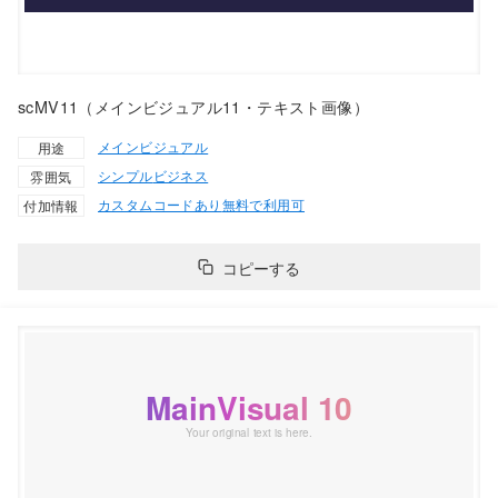
scMV11（メインビジュアル11・テキスト画像）
メインビジュアル
用途
シンプル
ビジネス
雰囲気
カスタムコードあり
無料で利用可
付加情報
コピーする