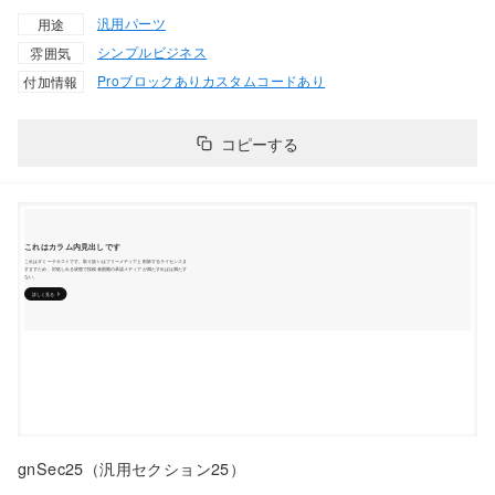
汎用パーツ
用途
シンプル
ビジネス
雰囲気
Proブロックあり
カスタムコードあり
付加情報
コピーする
gnSec25（汎用セクション25）