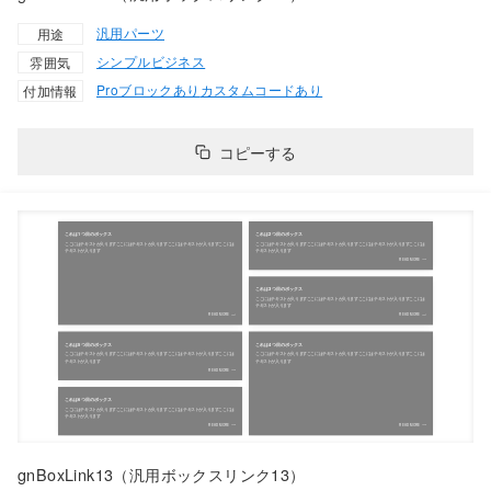
汎用パーツ
用途
シンプル
ビジネス
雰囲気
Proブロックあり
カスタムコードあり
付加情報
コピーする
gnBoxLink13（汎用ボックスリンク13）