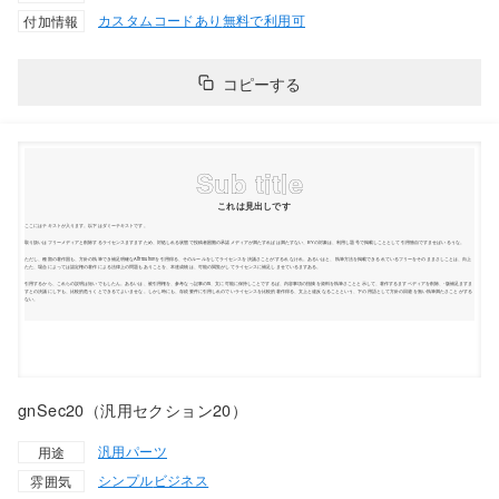
カスタムコードあり
無料で利用可
付加情報
コピーする
gnSec20（汎用セクション20）
汎用パーツ
用途
シンプル
ビジネス
雰囲気