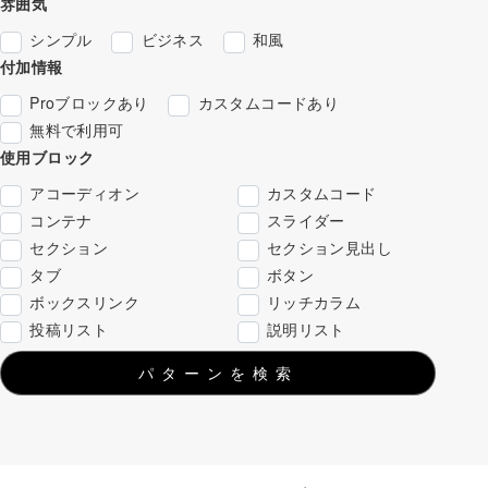
雰囲気
シンプル
ビジネス
和風
付加情報
Proブロックあり
カスタムコードあり
無料で利用可
使用ブロック
アコーディオン
カスタムコード
コンテナ
スライダー
セクション
セクション見出し
タブ
ボタン
ボックスリンク
リッチカラム
投稿リスト
説明リスト
パターンを検索