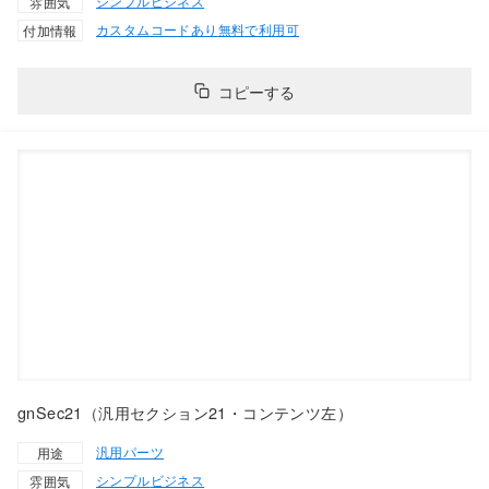
シンプル
ビジネス
雰囲気
カスタムコードあり
無料で利用可
付加情報
コピーする
gnSec21（汎用セクション21・コンテンツ左）
汎用パーツ
用途
シンプル
ビジネス
雰囲気