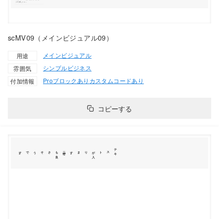
scMV09（メインビジュアル09）
メインビジュアル
用途
シンプル
ビジネス
雰囲気
Proブロックあり
カスタムコードあり
付加情報
コピーする