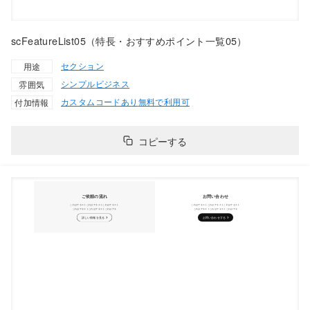
scFeatureList05（特長・おすすめポイント一覧05）
セクション
用途
シンプル
ビジネス
雰囲気
カスタムコードあり
無料で利用可
付加情報
コピーする