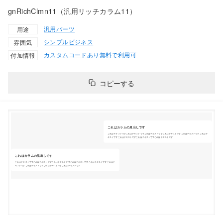
gnRichClmn11（汎用リッチカラム11）
汎用パーツ
用途
シンプル
ビジネス
雰囲気
カスタムコードあり
無料で利用可
付加情報
コピーする