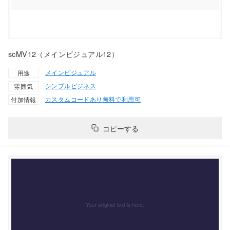
scMV12（メインビジュアル12）
メインビジュアル
用途
シンプル
ビジネス
雰囲気
カスタムコードあり
無料で利用可
付加情報
コピーする