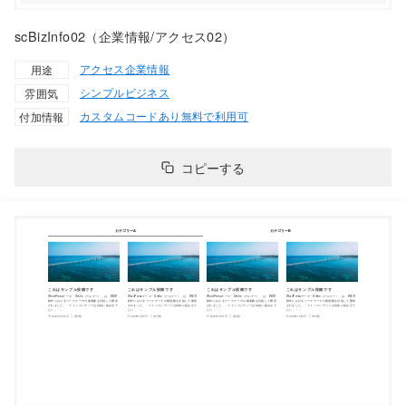
scBizInfo02（企業情報/アクセス02）
アクセス
企業情報
用途
シンプル
ビジネス
雰囲気
カスタムコードあり
無料で利用可
付加情報
コピーする