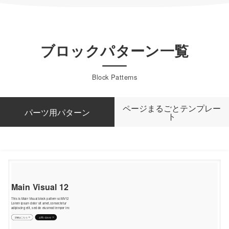
ブロックパターン一覧
Block Patterns
ページまるごとテンプレー
パーツ用パターン
ト