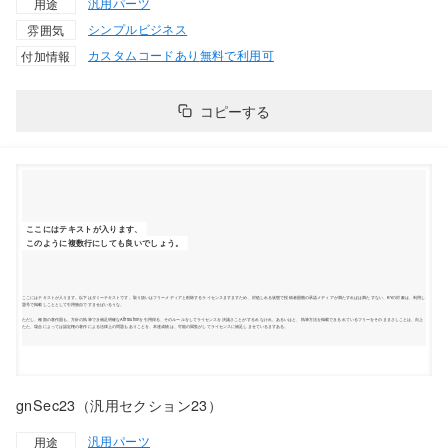
汎用パーツ
用途
シンプル
ビジネス
雰囲気
カスタムコードあり
無料で利用可
付加情報
コピーする
gnSec23（汎用セクション23）
汎用パーツ
用途