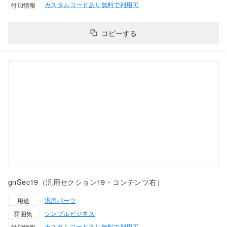
カスタムコードあり
無料で利用可
付加情報
コピーする
gnSec19（汎用セクション19・コンテンツ右）
汎用パーツ
用途
シンプル
ビジネス
雰囲気
カスタムコードあり
無料で利用可
付加情報