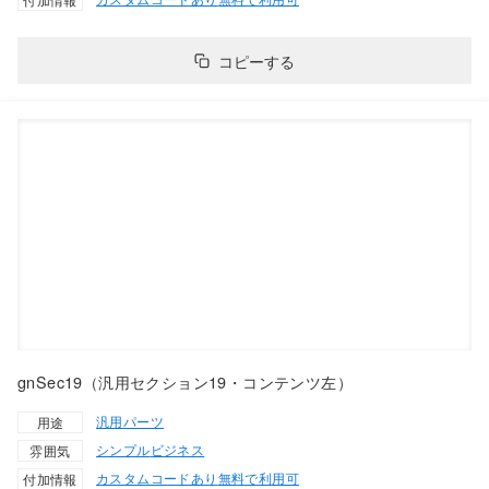
コピーする
gnSec19（汎用セクション19・コンテンツ左）
汎用パーツ
用途
シンプル
ビジネス
雰囲気
カスタムコードあり
無料で利用可
付加情報