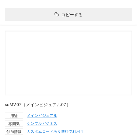
コピーする
scMV07（メインビジュアル07）
メインビジュアル
用途
シンプル
ビジネス
雰囲気
カスタムコードあり
無料で利用可
付加情報