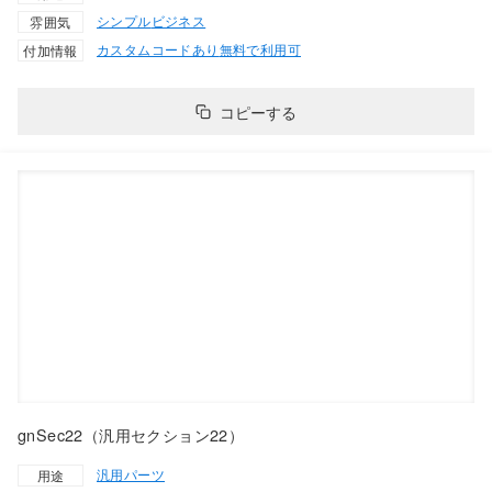
シンプル
ビジネス
雰囲気
カスタムコードあり
無料で利用可
付加情報
コピーする
gnSec22（汎用セクション22）
汎用パーツ
用途