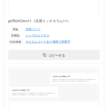
gnRichClmn11（汎用リッチカラム11）
汎用パーツ
用途
シンプル
ビジネス
雰囲気
カスタムコードあり
無料で利用可
付加情報
コピーする