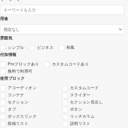
用途
雰囲気
シンプル
ビジネス
和風
付加情報
Proブロックあり
カスタムコードあり
無料で利用可
使用ブロック
アコーディオン
カスタムコード
コンテナ
スライダー
セクション
セクション見出し
タブ
ボタン
ボックスリンク
リッチカラム
投稿リスト
説明リスト