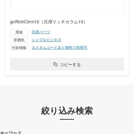
gnRichClmn10（汎用リッチカラム10）
汎用パーツ
用途
シンプル
ビジネス
雰囲気
カスタムコードあり
無料で利用可
付加情報
コピーする
絞り込み検索
キーワード