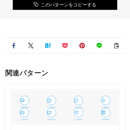
このパターンをコピーする
関連パターン