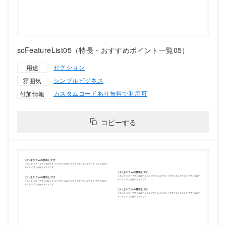
scFeatureList05（特長・おすすめポイント一覧05）
セクション
用途
シンプル
ビジネス
雰囲気
カスタムコードあり
無料で利用可
付加情報
コピーする