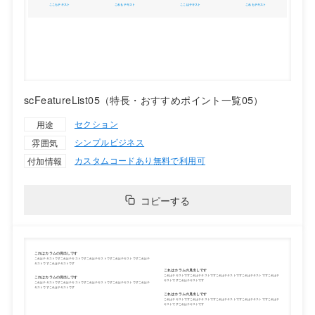
scFeatureList05（特長・おすすめポイント一覧05）
セクション
用途
シンプル
ビジネス
雰囲気
カスタムコードあり
無料で利用可
付加情報
コピーする