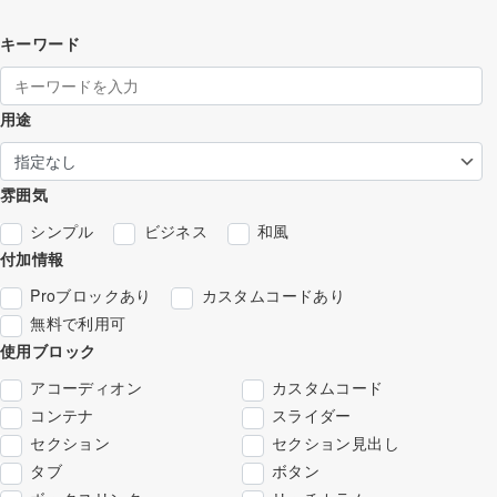
キーワード
用途
雰囲気
シンプル
ビジネス
和風
付加情報
Proブロックあり
カスタムコードあり
無料で利用可
使用ブロック
アコーディオン
カスタムコード
コンテナ
スライダー
セクション
セクション見出し
タブ
ボタン