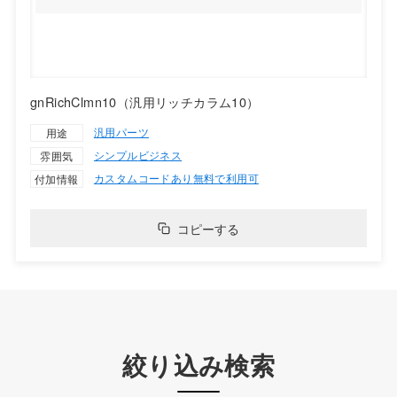
gnRichClmn10（汎用リッチカラム10）
汎用パーツ
用途
シンプル
ビジネス
雰囲気
カスタムコードあり
無料で利用可
付加情報
コピーする
絞り込み検索