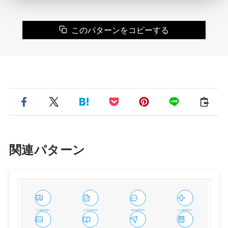
このパターンをコピーする
関連パターン