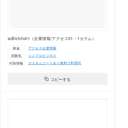
scBizInfo01（企業情報/アクセス01・1カラム）
アクセス
企業情報
用途
シンプル
ビジネス
雰囲気
カスタムコードあり
無料で利用可
付加情報
コピーする