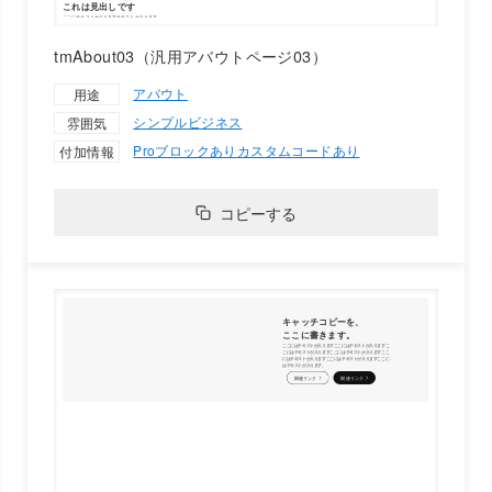
tmAbout03（汎用アバウトページ03）
アバウト
用途
シンプル
ビジネス
雰囲気
Proブロックあり
カスタムコードあり
付加情報
コピーする