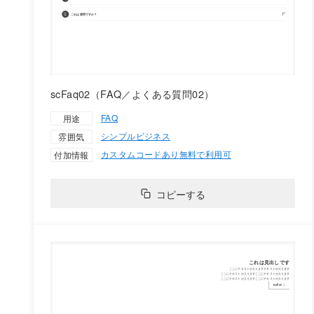
scFaq02（FAQ／よくある質問02）
FAQ
用途
シンプル
ビジネス
雰囲気
カスタムコードあり
無料で利用可
付加情報
コピーする