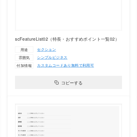
scFeatureList02（特長・おすすめポイント一覧02）
セクション
用途
シンプル
ビジネス
雰囲気
カスタムコードあり
無料で利用可
付加情報
コピーする