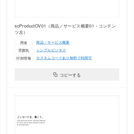
scProductOV01（商品／サービス概要01・コンテン
ツ左）
商品・サービス概要
用途
シンプル
ビジネス
雰囲気
カスタムコードあり
無料で利用可
付加情報
コピーする