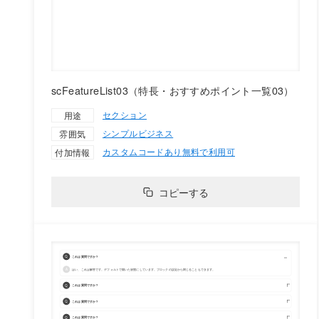
scFeatureList03（特長・おすすめポイント一覧03）
セクション
用途
シンプル
ビジネス
雰囲気
カスタムコードあり
無料で利用可
付加情報
コピーする