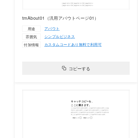
tmAbout01（汎用アバウトページ01）
アバウト
用途
シンプル
ビジネス
雰囲気
カスタムコードあり
無料で利用可
付加情報
コピーする