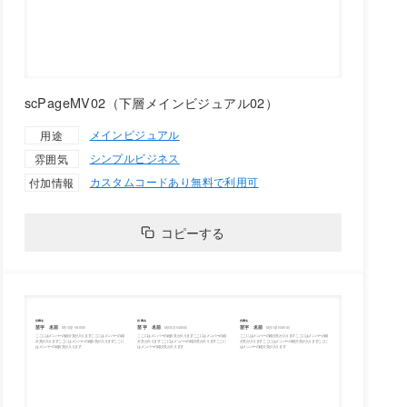
scPageMV02（下層メインビジュアル02）
メインビジュアル
用途
シンプル
ビジネス
雰囲気
カスタムコードあり
無料で利用可
付加情報
コピーする