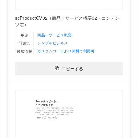
scProductOV02（商品／サービス概要02・コンテン
ツ右）
商品・サービス概要
用途
シンプル
ビジネス
雰囲気
カスタムコードあり
無料で利用可
付加情報
コピーする