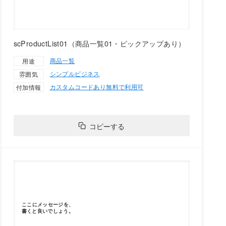
scProductList01（商品一覧01・ピックアップあり）
商品一覧
用途
シンプル
ビジネス
雰囲気
カスタムコードあり
無料で利用可
付加情報
コピーする