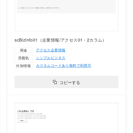
scBizInfo01（企業情報/アクセス01・2カラム）
アクセス
企業情報
用途
シンプル
ビジネス
雰囲気
カスタムコードあり
無料で利用可
付加情報
コピーする