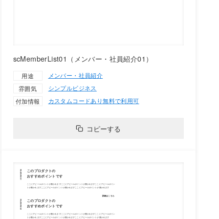
scMemberList01（メンバー・社員紹介01）
メンバー・社員紹介
用途
シンプル
ビジネス
雰囲気
カスタムコードあり
無料で利用可
付加情報
コピーする