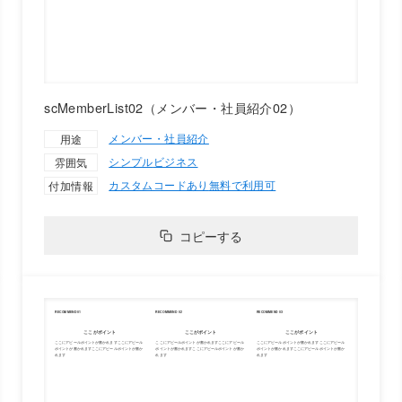
scMemberList02（メンバー・社員紹介02）
メンバー・社員紹介
用途
シンプル
ビジネス
雰囲気
カスタムコードあり
無料で利用可
付加情報
コピーする