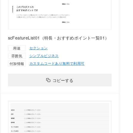
scFeatureList01（特長・おすすめポイント一覧01）
セクション
用途
シンプル
ビジネス
雰囲気
カスタムコードあり
無料で利用可
付加情報
コピーする