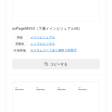
scPageMV03（下層メインビジュアル03）
メインビジュアル
用途
シンプル
ビジネス
雰囲気
カスタムコードあり
無料で利用可
付加情報
コピーする