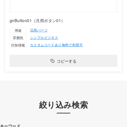
gnButton01（汎用ボタン01）
汎用パーツ
用途
シンプル
ビジネス
雰囲気
カスタムコードあり
無料で利用可
付加情報
コピーする
絞り込み検索
キーワード