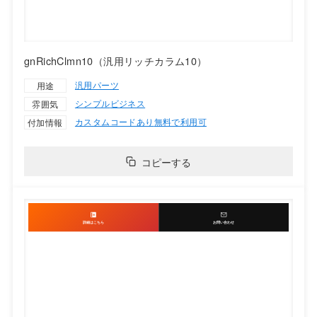
gnRichClmn10（汎用リッチカラム10）
汎用パーツ
用途
シンプル
ビジネス
雰囲気
カスタムコードあり
無料で利用可
付加情報
コピーする