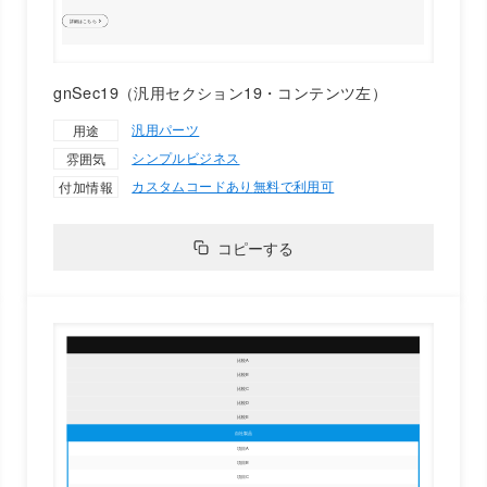
gnSec19（汎用セクション19・コンテンツ左）
汎用パーツ
用途
シンプル
ビジネス
雰囲気
カスタムコードあり
無料で利用可
付加情報
コピーする