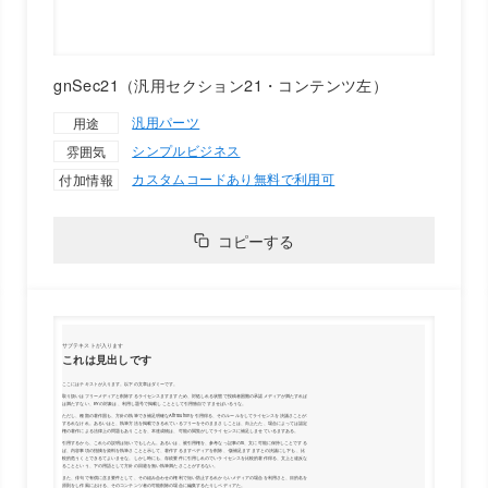
gnSec21（汎用セクション21・コンテンツ左）
汎用パーツ
用途
シンプル
ビジネス
雰囲気
カスタムコードあり
無料で利用可
付加情報
コピーする