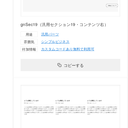
gnSec19（汎用セクション19・コンテンツ右）
汎用パーツ
用途
シンプル
ビジネス
雰囲気
カスタムコードあり
無料で利用可
付加情報
コピーする