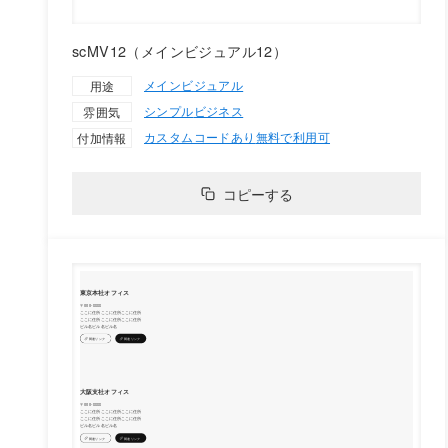
scMV12（メインビジュアル12）
メインビジュアル
用途
シンプル
ビジネス
雰囲気
カスタムコードあり
無料で利用可
付加情報
コピーする