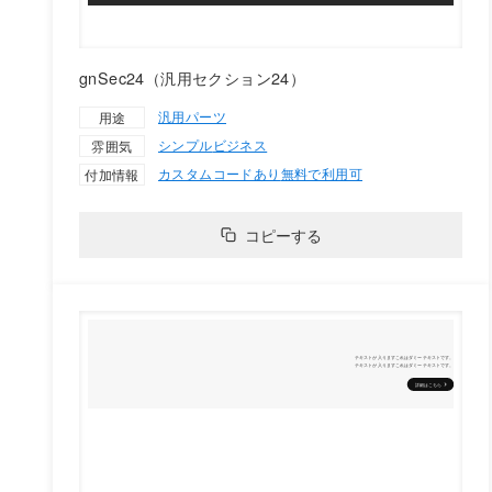
gnSec24（汎用セクション24）
汎用パーツ
用途
シンプル
ビジネス
雰囲気
カスタムコードあり
無料で利用可
付加情報
コピーする