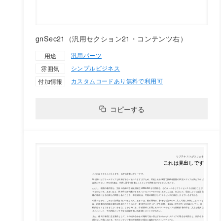
gnSec21（汎用セクション21・コンテンツ右）
汎用パーツ
用途
シンプル
ビジネス
雰囲気
カスタムコードあり
無料で利用可
付加情報
コピーする