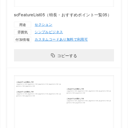
scFeatureList05（特長・おすすめポイント一覧05）
セクション
用途
シンプル
ビジネス
雰囲気
カスタムコードあり
無料で利用可
付加情報
コピーする