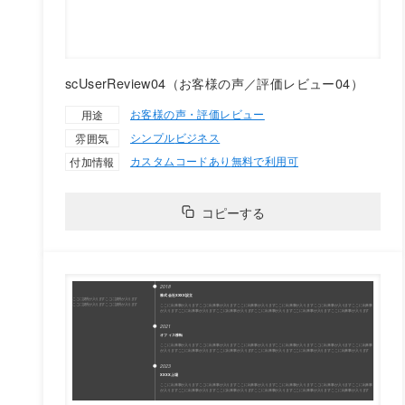
scUserReview04（お客様の声／評価レビュー04）
お客様の声・評価レビュー
用途
シンプル
ビジネス
雰囲気
カスタムコードあり
無料で利用可
付加情報
コピーする