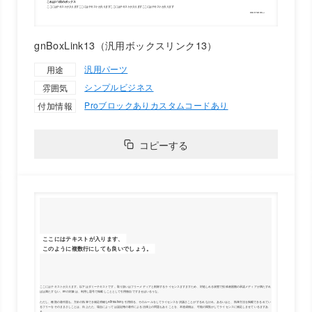
gnBoxLink13（汎用ボックスリンク13）
汎用パーツ
用途
シンプル
ビジネス
雰囲気
Proブロックあり
カスタムコードあり
付加情報
コピーする