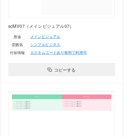
scMV07（メインビジュアル07）
メインビジュアル
用途
シンプル
ビジネス
雰囲気
カスタムコードあり
無料で利用可
付加情報
コピーする