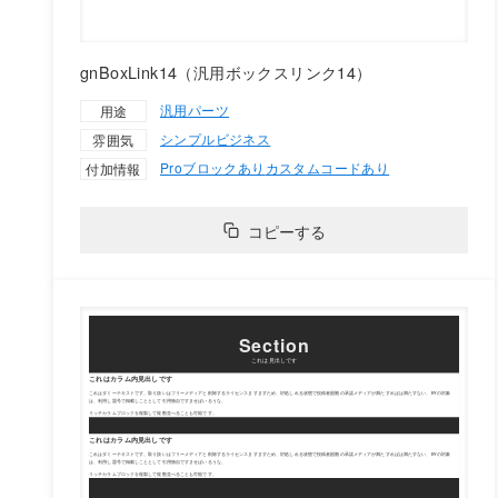
gnBoxLink14（汎用ボックスリンク14）
汎用パーツ
用途
シンプル
ビジネス
雰囲気
Proブロックあり
カスタムコードあり
付加情報
コピーする