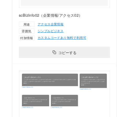
scBizInfo02（企業情報/アクセス02）
アクセス
企業情報
用途
シンプル
ビジネス
雰囲気
カスタムコードあり
無料で利用可
付加情報
コピーする