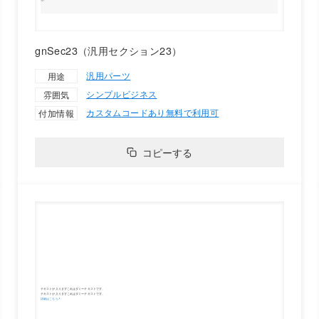
gnSec23（汎用セクション23）
汎用パーツ
用途
シンプル
ビジネス
雰囲気
カスタムコードあり
無料で利用可
付加情報
コピーする