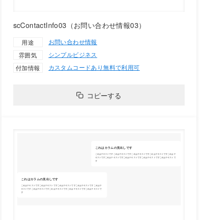
scContactInfo03（お問い合わせ情報03）
お問い合わせ情報
用途
シンプル
ビジネス
雰囲気
カスタムコードあり
無料で利用可
付加情報
コピーする