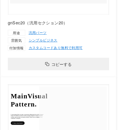
gnSec20（汎用セクション20）
汎用パーツ
用途
シンプル
ビジネス
雰囲気
カスタムコードあり
無料で利用可
付加情報
コピーする