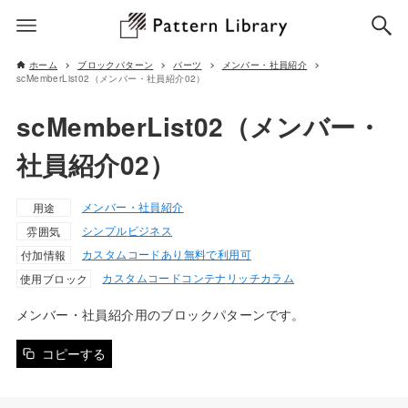
ホーム
ブロックパターン
パーツ
メンバー・社員紹介
scMemberList02（メンバー・社員紹介02）
scMemberList02（メンバー・
社員紹介02）
メンバー・社員紹介
用途
シンプル
ビジネス
雰囲気
カスタムコードあり
無料で利用可
付加情報
カスタムコード
コンテナ
リッチカラム
使用ブロック
メンバー・社員紹介用のブロックパターンです。
コピーする