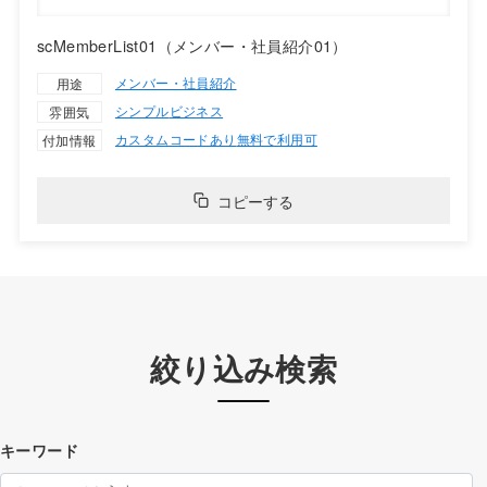
scMemberList01（メンバー・社員紹介01）
メンバー・社員紹介
用途
シンプル
ビジネス
雰囲気
カスタムコードあり
無料で利用可
付加情報
コピーする
絞り込み検索
キーワード