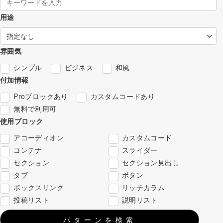
用途
雰囲気
シンプル
ビジネス
和風
付加情報
Proブロックあり
カスタムコードあり
無料で利用可
使用ブロック
アコーディオン
カスタムコード
コンテナ
スライダー
セクション
セクション見出し
タブ
ボタン
ボックスリンク
リッチカラム
投稿リスト
説明リスト
パターンを検索