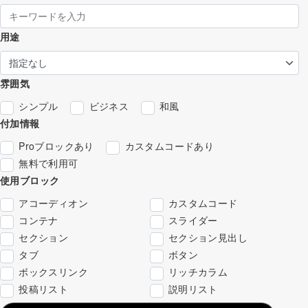
用途
雰囲気
シンプル
ビジネス
和風
付加情報
Proブロックあり
カスタムコードあり
無料で利用可
使用ブロック
アコーディオン
カスタムコード
コンテナ
スライダー
セクション
セクション見出し
タブ
ボタン
ボックスリンク
リッチカラム
投稿リスト
説明リスト