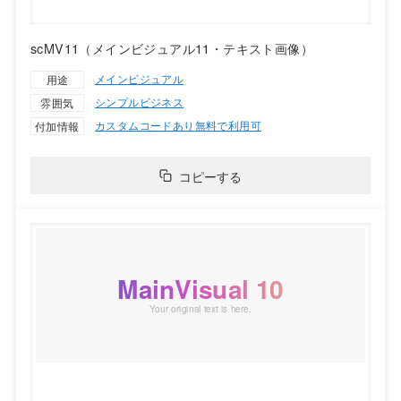
scMV11（メインビジュアル11・テキスト画像）
メインビジュアル
用途
シンプル
ビジネス
雰囲気
カスタムコードあり
無料で利用可
付加情報
コピーする