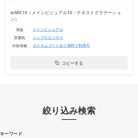
scMV10（メインビジュアル10・テキストグラデーショ
ン）
メインビジュアル
用途
シンプル
ビジネス
雰囲気
カスタムコードあり
無料で利用可
付加情報
コピーする
絞り込み検索
キーワード