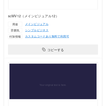
scMV12（メインビジュアル12）
メインビジュアル
用途
シンプル
ビジネス
雰囲気
カスタムコードあり
無料で利用可
付加情報
コピーする