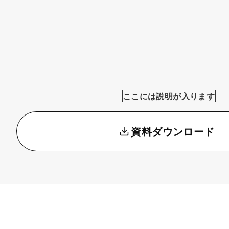
ここには説明が入ります
資料ダウンロード