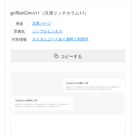
gnRichClmn11（汎用リッチカラム11）
汎用パーツ
用途
シンプル
ビジネス
雰囲気
カスタムコードあり
無料で利用可
付加情報
コピーする