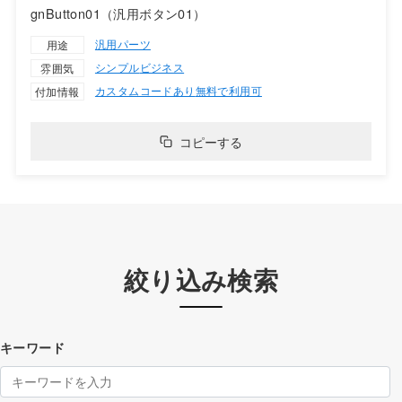
gnButton01（汎用ボタン01）
汎用パーツ
用途
シンプル
ビジネス
雰囲気
カスタムコードあり
無料で利用可
付加情報
コピーする
絞り込み検索
キーワード