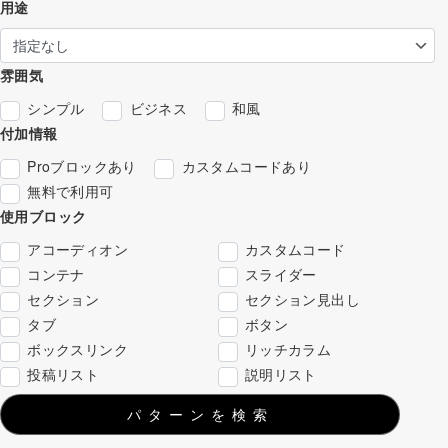
用途
雰囲気
シンプル
ビジネス
和風
付加情報
Proブロックあり
カスタムコードあり
無料で利用可
使用ブロック
アコーディオン
カスタムコード
コンテナ
スライダー
セクション
セクション見出し
タブ
ボタン
ボックスリンク
リッチカラム
投稿リスト
説明リスト
パターンを検索