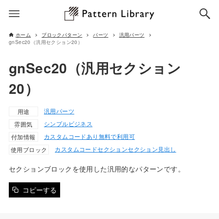
ホーム
ブロックパターン
パーツ
汎用パーツ
gnSec20（汎用セクション20）
gnSec20（汎用セクション
20）
汎用パーツ
用途
シンプル
ビジネス
雰囲気
カスタムコードあり
無料で利用可
付加情報
カスタムコード
セクション
セクション見出し
使用ブロック
セクションブロックを使用した汎用的なパターンです。
コピーする