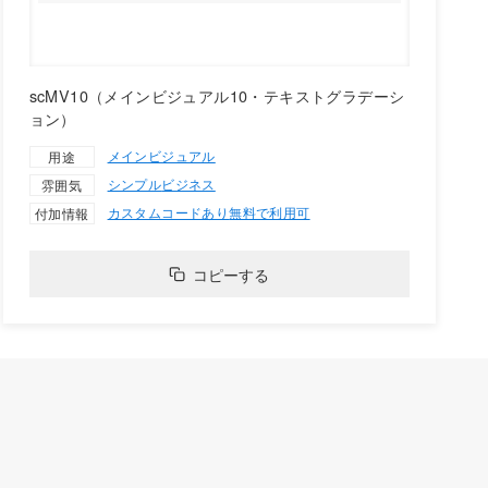
scMV10（メインビジュアル10・テキストグラデーシ
ョン）
メインビジュアル
用途
シンプル
ビジネス
雰囲気
カスタムコードあり
無料で利用可
付加情報
コピーする