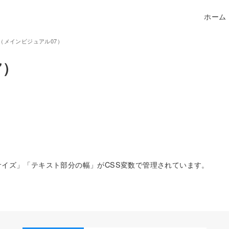
ホーム
07（メインビジュアル07）
7）
イズ」「テキスト部分の幅」がCSS変数で管理されています。