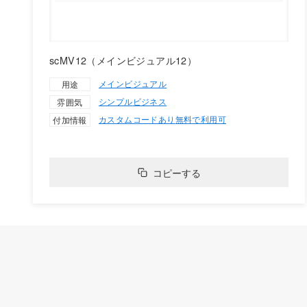
scMV12（メインビジュアル12）
メインビジュアル
用途
シンプル
ビジネス
雰囲気
カスタムコードあり
無料で利用可
付加情報
コピーする