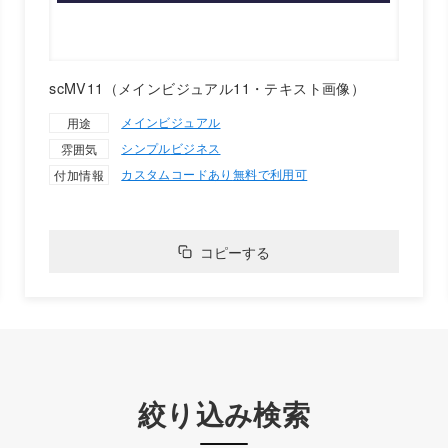
scMV11（メインビジュアル11・テキスト画像）
メインビジュアル
用途
シンプル
ビジネス
雰囲気
カスタムコードあり
無料で利用可
付加情報
コピーする
絞り込み検索