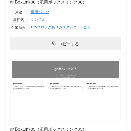
gnBoxLink06（汎用ボックスリンク06）
汎用パーツ
用途
シンプル
雰囲気
Proブロックあり
カスタムコードあり
付加情報
コピーする
gnBoxLink05（汎用ボックスリンク05）