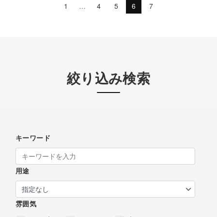
1
…
4
5
6
7
絞り込み検索
キーワード
用途
雰囲気