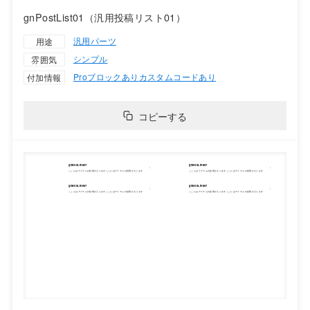
gnPostList01（汎用投稿リスト01）
汎用パーツ
用途
シンプル
雰囲気
Proブロックあり
カスタムコードあり
付加情報
コピーする