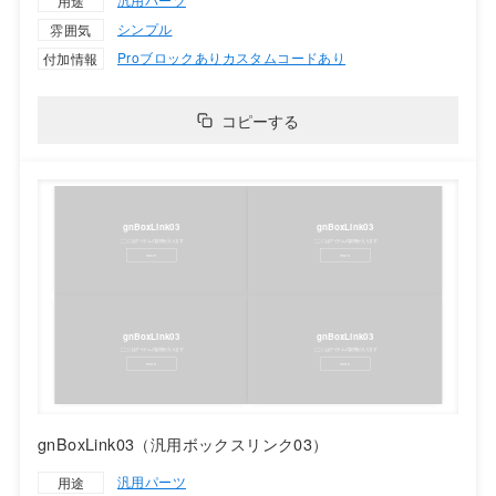
用途
シンプル
雰囲気
Proブロックあり
カスタムコードあり
付加情報
コピーする
gnBoxLink03（汎用ボックスリンク03）
汎用パーツ
用途