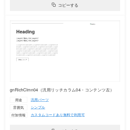
コピーする
gnRichClmn04（汎用リッチカラム04・コンテンツ左）
汎用パーツ
用途
シンプル
雰囲気
カスタムコードあり
無料で利用可
付加情報