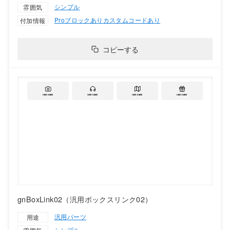
シンプル
雰囲気
Proブロックあり
カスタムコードあり
付加情報
コピーする
gnBoxLink02（汎用ボックスリンク02）
汎用パーツ
用途
シンプル