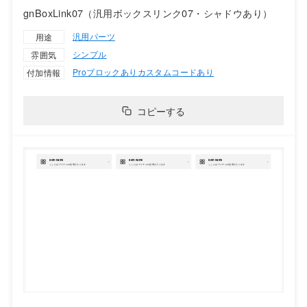
gnBoxLink07（汎用ボックスリンク07・シャドウあり）
汎用パーツ
用途
シンプル
雰囲気
Proブロックあり
カスタムコードあり
付加情報
コピーする