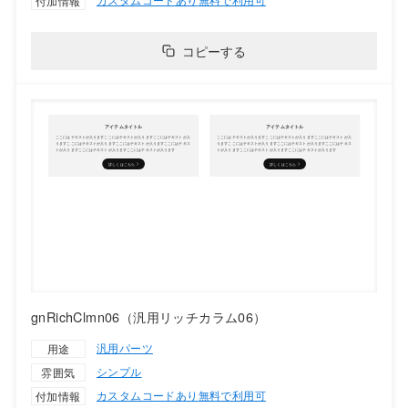
付加情報
コピーする
gnRichClmn06（汎用リッチカラム06）
汎用パーツ
用途
シンプル
雰囲気
カスタムコードあり
無料で利用可
付加情報