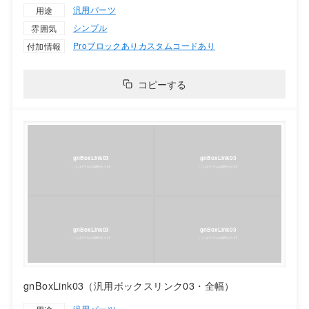
汎用パーツ
用途
シンプル
雰囲気
Proブロックあり
カスタムコードあり
付加情報
コピーする
gnBoxLink03（汎用ボックスリンク03・全幅）
汎用パーツ