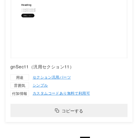
gnSec11（汎用セクション11）
セクション
汎用パーツ
用途
シンプル
雰囲気
カスタムコードあり
無料で利用可
付加情報
コピーする