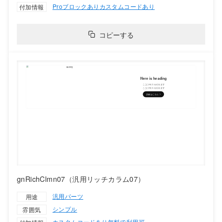
Proブロックあり
カスタムコードあり
付加情報
コピーする
gnRichClmn07（汎用リッチカラム07）
汎用パーツ
用途
シンプル
雰囲気
カスタムコードあり
無料で利用可