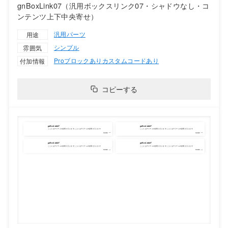
gnBoxLink07（汎用ボックスリンク07・シャドウなし・コ
ンテンツ上下中央寄せ）
汎用パーツ
用途
シンプル
雰囲気
Proブロックあり
カスタムコードあり
付加情報
コピーする