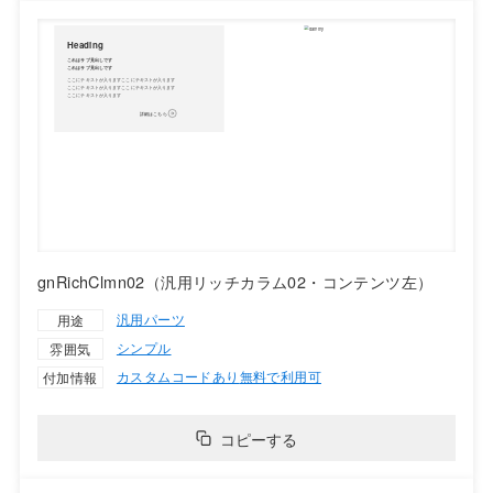
gnRichClmn02（汎用リッチカラム02・コンテンツ左）
汎用パーツ
用途
シンプル
雰囲気
カスタムコードあり
無料で利用可
付加情報
コピーする