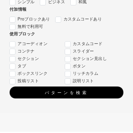
シンプル
ビジネス
和風
付加情報
Proブロックあり
カスタムコードあり
無料で利用可
使用ブロック
アコーディオン
カスタムコード
コンテナ
スライダー
セクション
セクション見出し
タブ
ボタン
ボックスリンク
リッチカラム
投稿リスト
説明リスト
パターンを検索