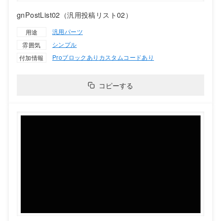
gnPostList02（汎用投稿リスト02）
汎用パーツ
用途
シンプル
雰囲気
Proブロックあり
カスタムコードあり
付加情報
コピーする