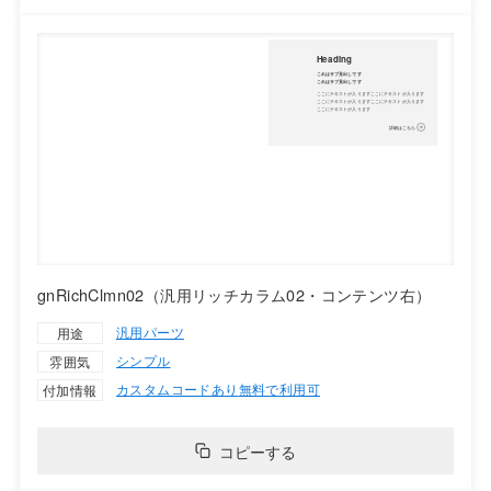
gnRichClmn02（汎用リッチカラム02・コンテンツ右）
汎用パーツ
用途
シンプル
雰囲気
カスタムコードあり
無料で利用可
付加情報
コピーする