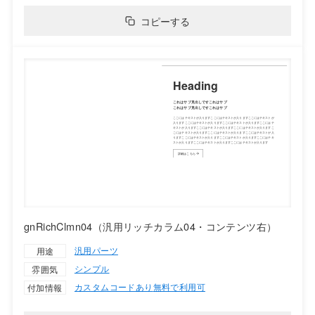
コピーする
gnRichClmn04（汎用リッチカラム04・コンテンツ右）
汎用パーツ
用途
シンプル
雰囲気
カスタムコードあり
無料で利用可
付加情報