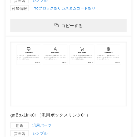
雰囲気
Proブロックあり
カスタムコードあり
付加情報
コピーする
gnBoxLink01（汎用ボックスリンク01）
汎用パーツ
用途
シンプル
雰囲気