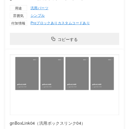
汎用パーツ
用途
シンプル
雰囲気
Proブロックあり
カスタムコードあり
付加情報
コピーする
gnBoxLink04（汎用ボックスリンク04）