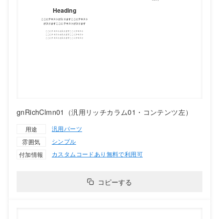
gnRichClmn01（汎用リッチカラム01・コンテンツ左）
汎用パーツ
用途
シンプル
雰囲気
カスタムコードあり
無料で利用可
付加情報
コピーする