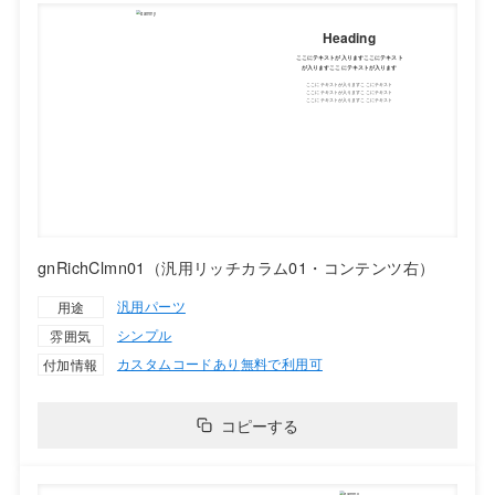
gnRichClmn01（汎用リッチカラム01・コンテンツ右）
汎用パーツ
用途
シンプル
雰囲気
カスタムコードあり
無料で利用可
付加情報
コピーする