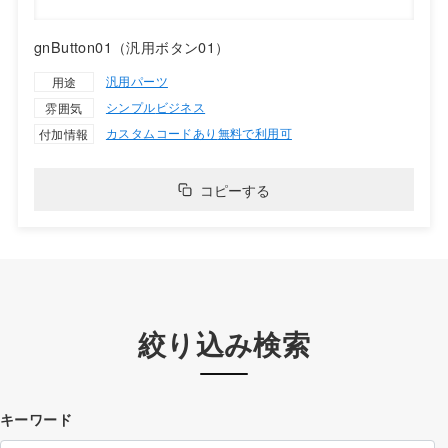
gnButton01（汎用ボタン01）
汎用パーツ
用途
シンプル
ビジネス
雰囲気
カスタムコードあり
無料で利用可
付加情報
コピーする
絞り込み検索
キーワード