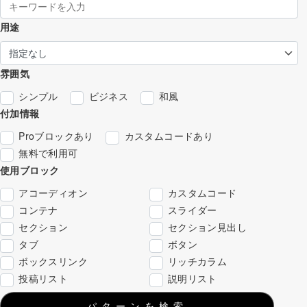
用途
雰囲気
シンプル
ビジネス
和風
付加情報
Proブロックあり
カスタムコードあり
無料で利用可
使用ブロック
アコーディオン
カスタムコード
コンテナ
スライダー
セクション
セクション見出し
タブ
ボタン
ボックスリンク
リッチカラム
投稿リスト
説明リスト
パターンを検索