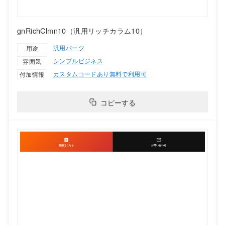
gnRichClmn10（汎用リッチカラム10）
汎用パーツ
用途
シンプル
ビジネス
雰囲気
カスタムコードあり
無料で利用可
付加情報
コピーする