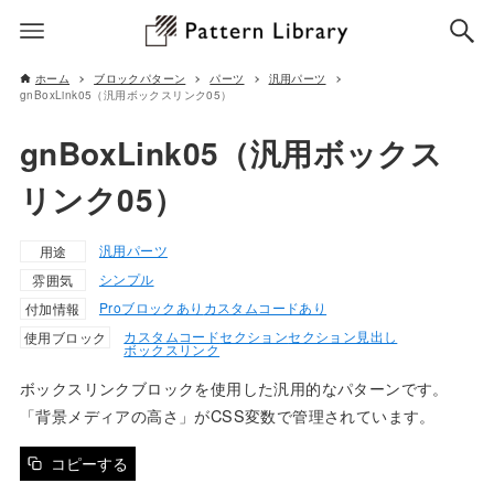
ホーム
ブロックパターン
パーツ
汎用パーツ
gnBoxLink05（汎用ボックスリンク05）
gnBoxLink05（汎用ボックス
リンク05）
汎用パーツ
用途
シンプル
雰囲気
Proブロックあり
カスタムコードあり
付加情報
カスタムコード
セクション
セクション見出し
使用ブロック
ボックスリンク
ボックスリンクブロックを使用した汎用的なパターンです。
「背景メディアの高さ」がCSS変数で管理されています。
コピーする