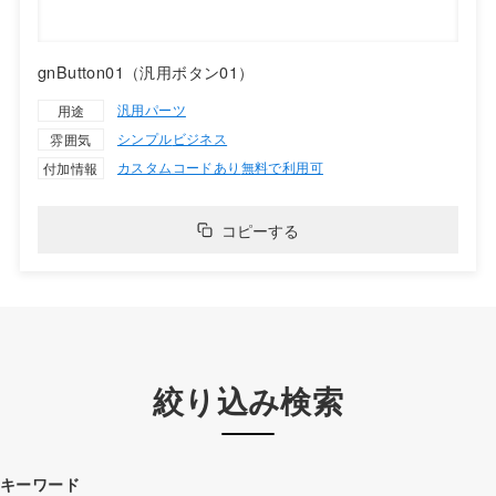
gnButton01（汎用ボタン01）
汎用パーツ
用途
シンプル
ビジネス
雰囲気
カスタムコードあり
無料で利用可
付加情報
コピーする
絞り込み検索
キーワード