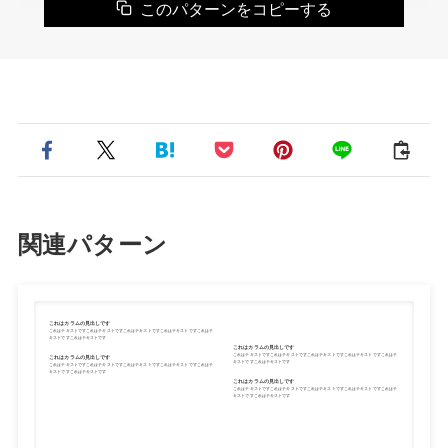
このパターンをコピーする
関連パターン