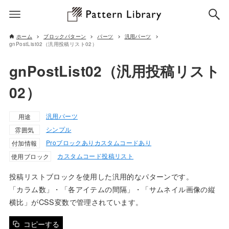
ホーム
ブロックパターン
パーツ
汎用パーツ
gnPostList02（汎用投稿リスト02）
gnPostList02（汎用投稿リスト
02）
汎用パーツ
用途
シンプル
雰囲気
Proブロックあり
カスタムコードあり
付加情報
カスタムコード
投稿リスト
使用ブロック
投稿リストブロックを使用した汎用的なパターンです。
「カラム数」・「各アイテムの間隔」・「サムネイル画像の縦
横比」がCSS変数で管理されています。
コピーする