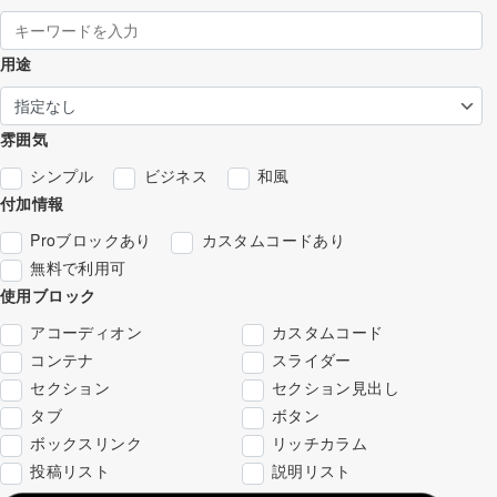
用途
雰囲気
シンプル
ビジネス
和風
付加情報
Proブロックあり
カスタムコードあり
無料で利用可
使用ブロック
アコーディオン
カスタムコード
コンテナ
スライダー
セクション
セクション見出し
タブ
ボタン
ボックスリンク
リッチカラム
投稿リスト
説明リスト