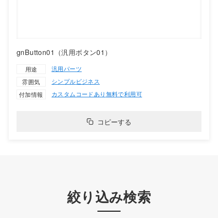
gnButton01（汎用ボタン01）
汎用パーツ
用途
シンプル
ビジネス
雰囲気
カスタムコードあり
無料で利用可
付加情報
コピーする
絞り込み検索