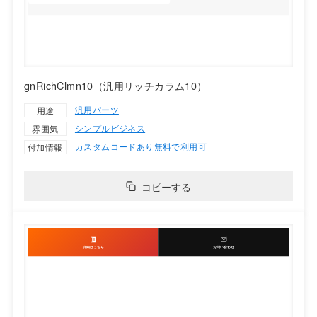
gnRichClmn10（汎用リッチカラム10）
汎用パーツ
用途
シンプル
ビジネス
雰囲気
カスタムコードあり
無料で利用可
付加情報
コピーする