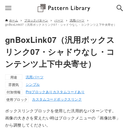
ホーム
ブロックパターン
パーツ
汎用パーツ
gnBoxLink07（汎用ボックスリンク07・シャドウなし・コンテンツ上下中央寄せ）
gnBoxLink07（汎用ボックス
リンク07・シャドウなし・コ
ンテンツ上下中央寄せ）
汎用パーツ
用途
シンプル
雰囲気
Proブロックあり
カスタムコードあり
付加情報
カスタムコード
ボックスリンク
使用ブロック
ボックスリンクブロックを使用した汎用的なパターンです。
画像の大きさを変えたい時はブロックメニューの「画像比率」
から調整してください。