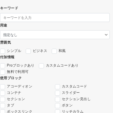
キーワード
用途
雰囲気
シンプル
ビジネス
和風
付加情報
Proブロックあり
カスタムコードあり
無料で利用可
使用ブロック
アコーディオン
カスタムコード
コンテナ
スライダー
セクション
セクション見出し
タブ
ボタン
ボックスリンク
リッチカラム