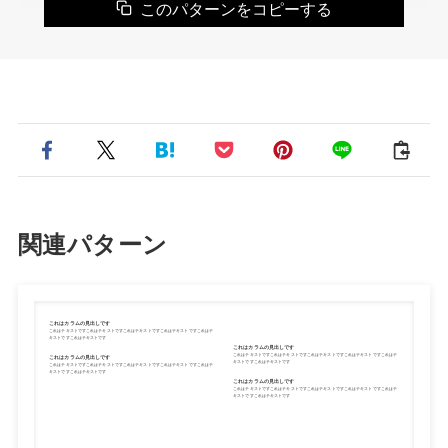
このパターンをコピーする
関連パターン