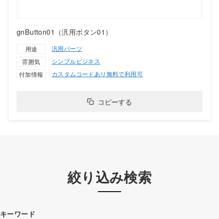
gnButton01（汎用ボタン01）
汎用パーツ
用途
シンプル
ビジネス
雰囲気
カスタムコードあり
無料で利用可
付加情報
コピーする
絞り込み検索
キーワード