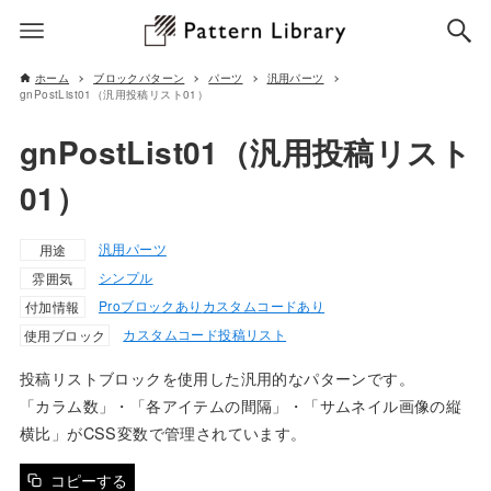
ホーム
ブロックパターン
パーツ
汎用パーツ
gnPostList01（汎用投稿リスト01）
gnPostList01（汎用投稿リスト
01）
汎用パーツ
用途
シンプル
雰囲気
Proブロックあり
カスタムコードあり
付加情報
カスタムコード
投稿リスト
使用ブロック
投稿リストブロックを使用した汎用的なパターンです。
「カラム数」・「各アイテムの間隔」・「サムネイル画像の縦
横比」がCSS変数で管理されています。
コピーする