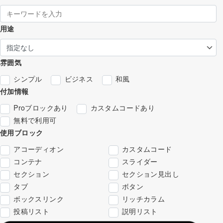
用途
雰囲気
シンプル
ビジネス
和風
付加情報
Proブロックあり
カスタムコードあり
無料で利用可
使用ブロック
アコーディオン
カスタムコード
コンテナ
スライダー
セクション
セクション見出し
タブ
ボタン
ボックスリンク
リッチカラム
投稿リスト
説明リスト