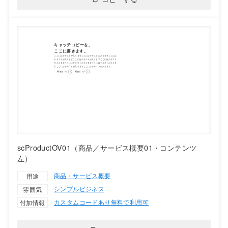
scProductOV01（商品／サービス概要01・コンテンツ
左）
商品・サービス概要
用途
シンプル
ビジネス
雰囲気
カスタムコードあり
無料で利用可
付加情報