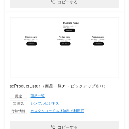
コピーする
scProductList01（商品一覧01・ピックアップあり）
商品一覧
用途
シンプル
ビジネス
雰囲気
カスタムコードあり
無料で利用可
付加情報
コピーする