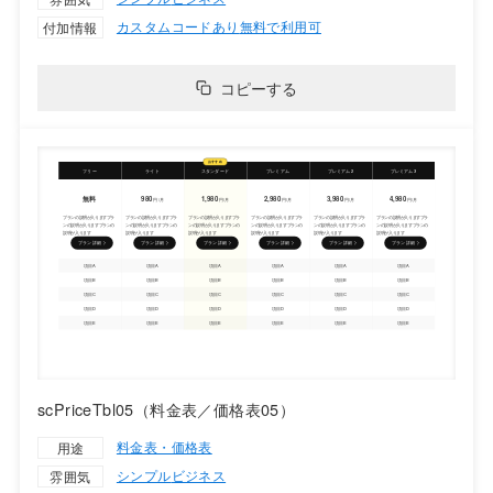
カスタムコードあり
無料で利用可
付加情報
コピーする
scPriceTbl05（料金表／価格表05）
料金表・価格表
用途
シンプル
ビジネス
雰囲気