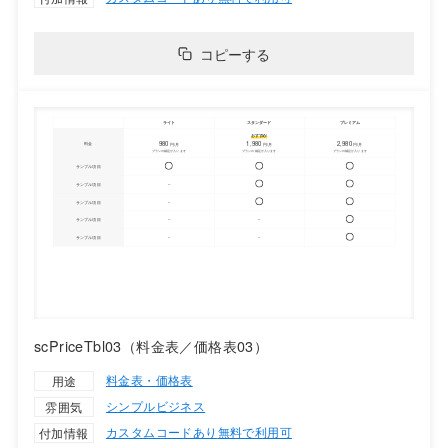
コピーする
scPriceTbl03（料金表／価格表03）
料金表・価格表
用途
シンプル
ビジネス
雰囲気
カスタムコードあり
無料で利用可
付加情報