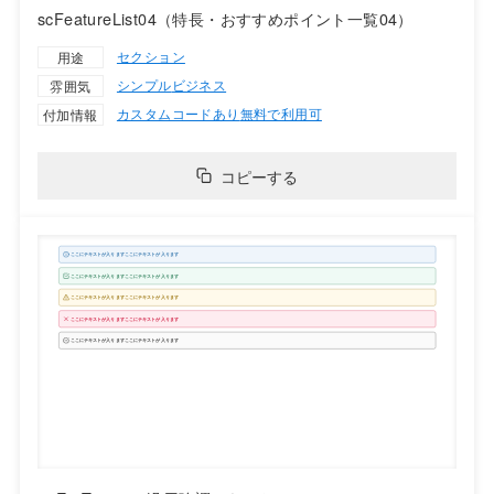
scFeatureList04（特長・おすすめポイント一覧04）
セクション
用途
シンプル
ビジネス
雰囲気
カスタムコードあり
無料で利用可
付加情報
コピーする