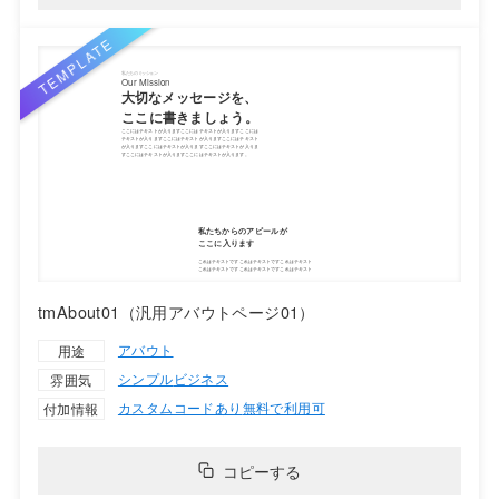
tmAbout01（汎用アバウトページ01）
アバウト
用途
シンプル
ビジネス
雰囲気
カスタムコードあり
無料で利用可
付加情報
コピーする