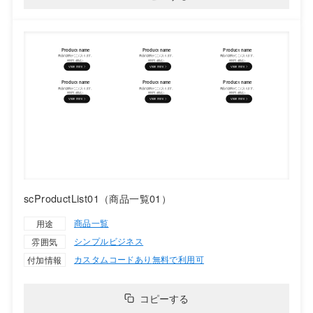
scProductList01（商品一覧01）
商品一覧
用途
シンプル
ビジネス
雰囲気
カスタムコードあり
無料で利用可
付加情報
コピーする