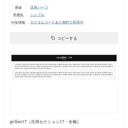
汎用パーツ
用途
シンプル
雰囲気
カスタムコードあり
無料で利用可
付加情報
コピーする
gnSec17（汎用セクション17・全幅）