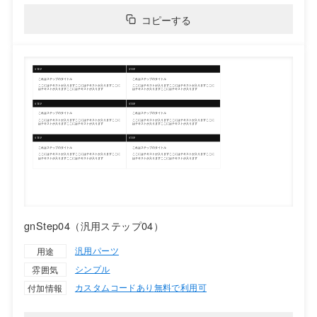
コピーする
gnStep04（汎用ステップ04）
汎用パーツ
用途
シンプル
雰囲気
カスタムコードあり
無料で利用可
付加情報