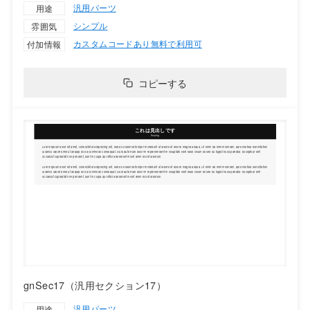
汎用パーツ
用途
シンプル
雰囲気
カスタムコードあり
無料で利用可
付加情報
コピーする
gnSec17（汎用セクション17）
汎用パーツ
用途