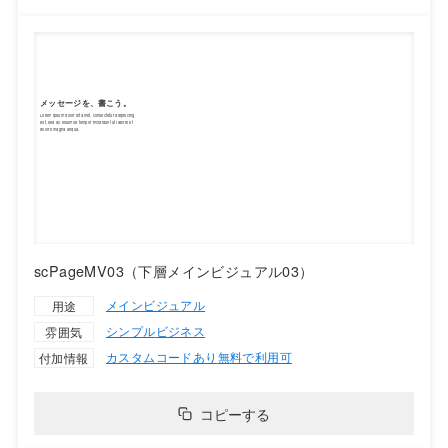
scPageMV03（下層メインビジュアル03）
メインビジュアル
用途
シンプル
ビジネス
雰囲気
カスタムコードあり
無料で利用可
付加情報
コピーする