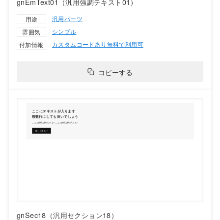
gnEmText01（汎用強調テキスト01）
汎用パーツ
用途
シンプル
雰囲気
カスタムコードあり
無料で利用可
付加情報
コピーする
gnSec18（汎用セクション18）