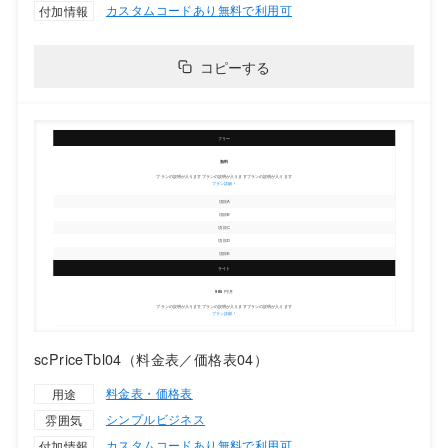
カスタムコードあり
無料で利用可
付加情報
コピーする
scPriceTbl04（料金表／価格表04）
料金表・価格表
用途
シンプル
ビジネス
雰囲気
カスタムコードあり
無料で利用可
付加情報