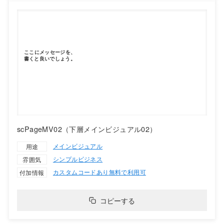
scPageMV02（下層メインビジュアル02）
メインビジュアル
用途
シンプル
ビジネス
雰囲気
カスタムコードあり
無料で利用可
付加情報
コピーする