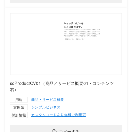
scProductOV01（商品／サービス概要01・コンテンツ
右）
商品・サービス概要
用途
シンプル
ビジネス
雰囲気
カスタムコードあり
無料で利用可
付加情報
コピーする