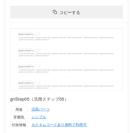
コピーする
gnStep05（汎用ステップ05）
汎用パーツ
用途
シンプル
雰囲気
カスタムコードあり
無料で利用可
付加情報