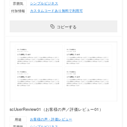
シンプル
ビジネス
雰囲気
カスタムコードあり
無料で利用可
付加情報
コピーする
scUserReview01（お客様の声／評価レビュー01）
お客様の声・評価レビュー
用途
シンプル
ビジネス
雰囲気