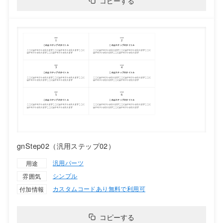
コピーする
gnStep02（汎用ステップ02）
汎用パーツ
用途
シンプル
雰囲気
カスタムコードあり
無料で利用可
付加情報
コピーする