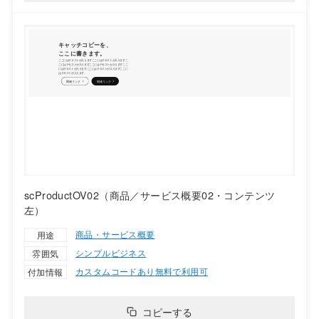
scProductOV02（商品／サービス概要02・コンテンツ
左）
商品・サービス概要
用途
シンプル
ビジネス
雰囲気
カスタムコードあり
無料で利用可
付加情報
コピーする