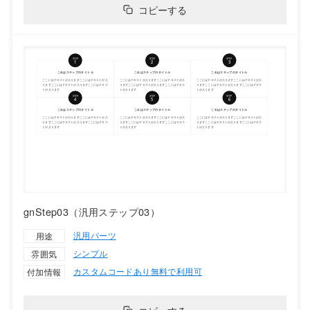
コピーする
gnStep03（汎用ステップ03）
汎用パーツ
用途
シンプル
雰囲気
カスタムコードあり
無料で利用可
付加情報