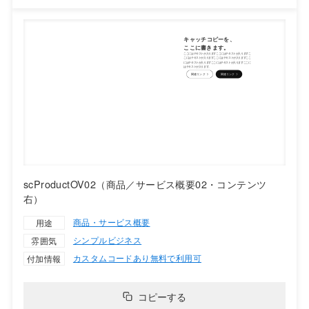
scProductOV02（商品／サービス概要02・コンテンツ
右）
商品・サービス概要
用途
シンプル
ビジネス
雰囲気
カスタムコードあり
無料で利用可
付加情報
コピーする