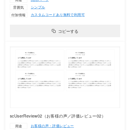
シンプル
雰囲気
カスタムコードあり
無料で利用可
付加情報
コピーする
scUserReview02（お客様の声／評価レビュー02）
お客様の声・評価レビュー
用途