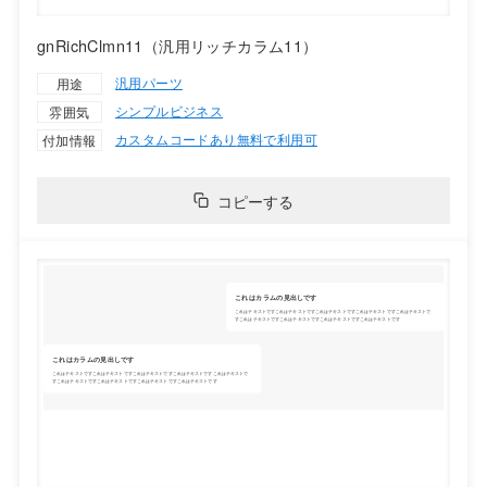
gnRichClmn11（汎用リッチカラム11）
汎用パーツ
用途
シンプル
ビジネス
雰囲気
カスタムコードあり
無料で利用可
付加情報
コピーする