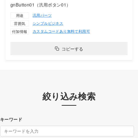
gnButton01（汎用ボタン01）
汎用パーツ
用途
シンプル
ビジネス
雰囲気
カスタムコードあり
無料で利用可
付加情報
コピーする
絞り込み検索
キーワード