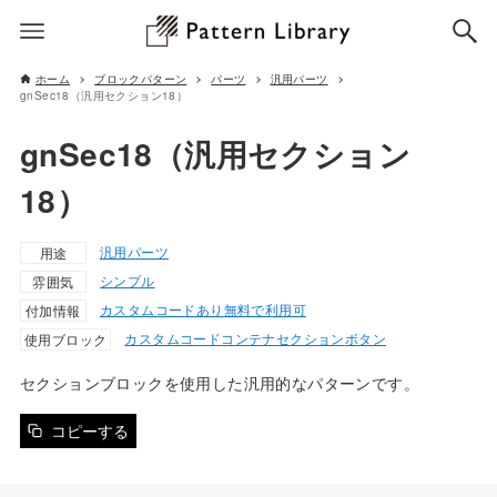
ホーム
ブロックパターン
パーツ
汎用パーツ
gnSec18（汎用セクション18）
gnSec18（汎用セクション
18）
汎用パーツ
用途
シンプル
雰囲気
カスタムコードあり
無料で利用可
付加情報
カスタムコード
コンテナ
セクション
ボタン
使用ブロック
セクションブロックを使用した汎用的なパターンです。
コピーする