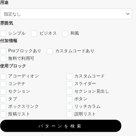
用途
雰囲気
シンプル
ビジネス
和風
付加情報
Proブロックあり
カスタムコードあり
無料で利用可
使用ブロック
アコーディオン
カスタムコード
コンテナ
スライダー
セクション
セクション見出し
タブ
ボタン
ボックスリンク
リッチカラム
投稿リスト
説明リスト
パターンを検索