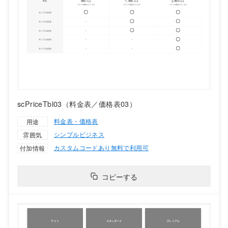
scPriceTbl03（料金表／価格表03）
料金表・価格表
用途
シンプル
ビジネス
雰囲気
カスタムコードあり
無料で利用可
付加情報
コピーする