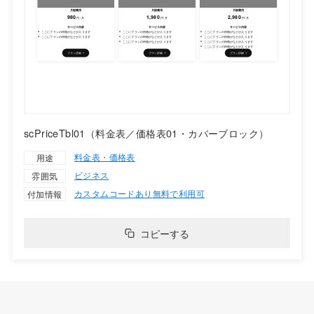
scPriceTbl01（料金表／価格表01・カバーブロック）
料金表・価格表
用途
ビジネス
雰囲気
カスタムコードあり
無料で利用可
付加情報
コピーする