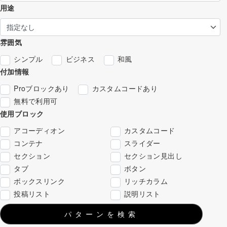
用途
雰囲気
シンプル
ビジネス
和風
付加情報
Proブロックあり
カスタムコードあり
無料で利用可
使用ブロック
アコーディオン
カスタムコード
コンテナ
スライダー
セクション
セクション見出し
タブ
ボタン
ボックスリンク
リッチカラム
投稿リスト
説明リスト
パターンを検索