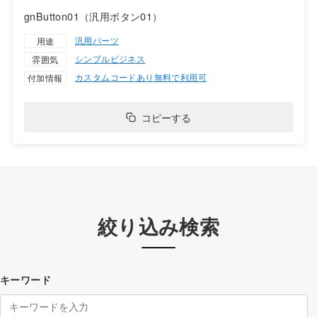
gnButton01（汎用ボタン01）
汎用パーツ
用途
シンプル
ビジネス
雰囲気
カスタムコードあり
無料で利用可
付加情報
コピーする
絞り込み検索
キーワード