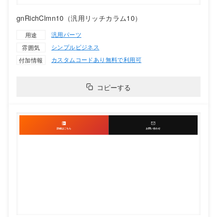
gnRichClmn10（汎用リッチカラム10）
汎用パーツ
用途
シンプル
ビジネス
雰囲気
カスタムコードあり
無料で利用可
付加情報
コピーする