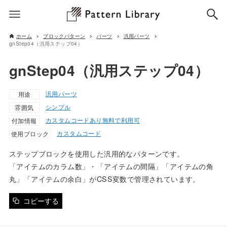
ホーム
ブロックパターン
パーツ
汎用パーツ
gnStep04（汎用ステップ04）
gnStep04（汎用ステップ04）
汎用パーツ
用途
シンプル
雰囲気
カスタムコードあり
無料で利用可
付加情報
カスタムコード
使用ブロック
ステップブロックを使用した汎用的なパターンです。
「アイテムのカラム数」・「アイテムの間隔」「アイテムの角
丸」「アイテムの余白」がCSS変数で管理されています。
コピーする