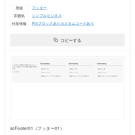
フッター
用途
シンプル
ビジネス
雰囲気
Proブロックあり
カスタムコードあり
付加情報
コピーする
scFooter01（フッター01）