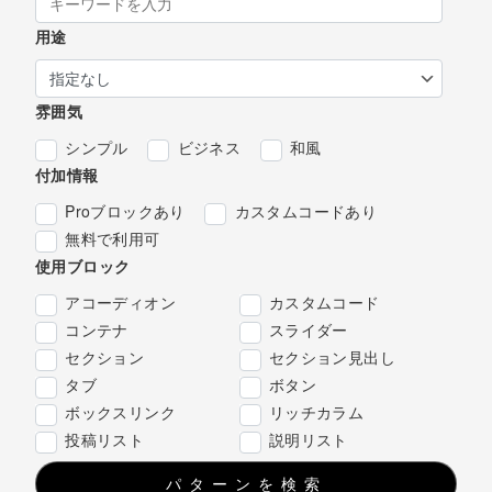
用途
雰囲気
シンプル
ビジネス
和風
付加情報
Proブロックあり
カスタムコードあり
無料で利用可
使用ブロック
アコーディオン
カスタムコード
コンテナ
スライダー
セクション
セクション見出し
タブ
ボタン
ボックスリンク
リッチカラム
投稿リスト
説明リスト
パターンを検索