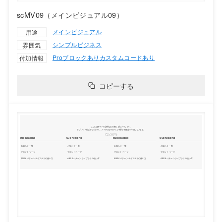
scMV09（メインビジュアル09）
メインビジュアル
用途
シンプル
ビジネス
雰囲気
Proブロックあり
カスタムコードあり
付加情報
コピーする