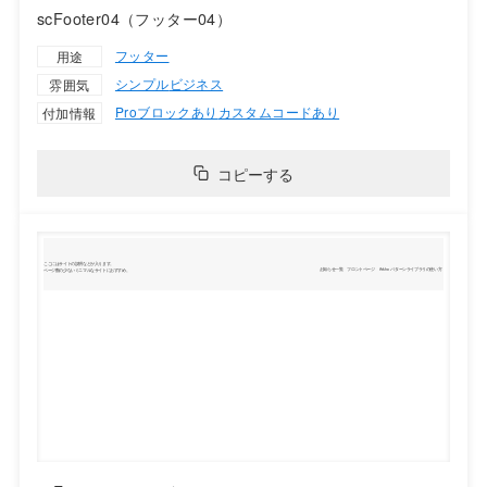
scFooter04（フッター04）
フッター
用途
シンプル
ビジネス
雰囲気
Proブロックあり
カスタムコードあり
付加情報
コピーする