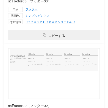
scFooter03（フッター03）
フッター
用途
シンプル
ビジネス
雰囲気
Proブロックあり
カスタムコードあり
付加情報
コピーする
scFooter02（フッター02）