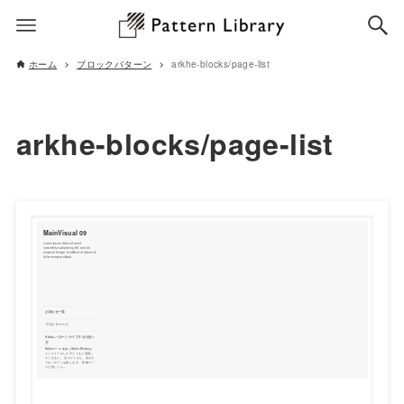
ホーム
ブロックパターン
arkhe-blocks/page-list
arkhe-blocks/page-list