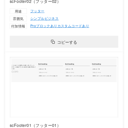
scFooter02（フッター02）
フッター
用途
シンプル
ビジネス
雰囲気
Proブロックあり
カスタムコードあり
付加情報
コピーする
scFooter01（フッター01）