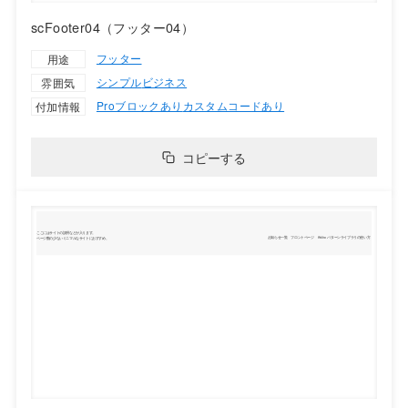
scFooter04（フッター04）
フッター
用途
シンプル
ビジネス
雰囲気
Proブロックあり
カスタムコードあり
付加情報
コピーする