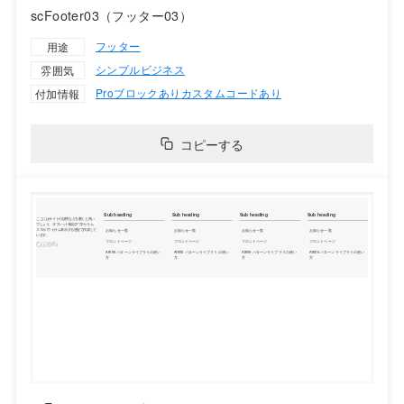
scFooter03（フッター03）
フッター
用途
シンプル
ビジネス
雰囲気
Proブロックあり
カスタムコードあり
付加情報
コピーする