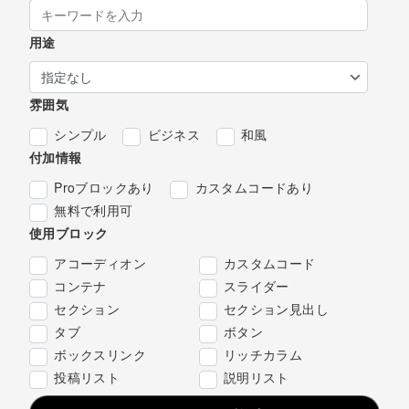
用途
雰囲気
シンプル
ビジネス
和風
付加情報
Proブロックあり
カスタムコードあり
無料で利用可
使用ブロック
アコーディオン
カスタムコード
コンテナ
スライダー
セクション
セクション見出し
タブ
ボタン
ボックスリンク
リッチカラム
投稿リスト
説明リスト