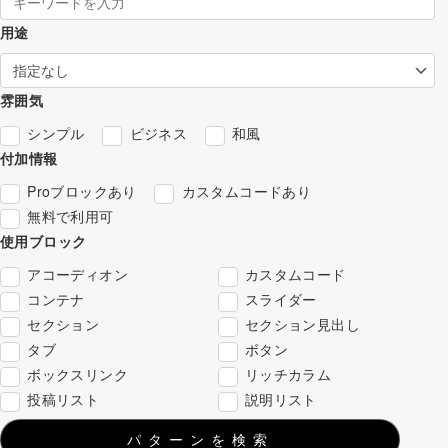
用途
雰囲気
シンプル
ビジネス
和風
付加情報
Proブロックあり
カスタムコードあり
無料で利用可
使用ブロック
アコーディオン
カスタムコード
コンテナ
スライダー
セクション
セクション見出し
タブ
ボタン
ボックスリンク
リッチカラム
投稿リスト
説明リスト
パターンを検索