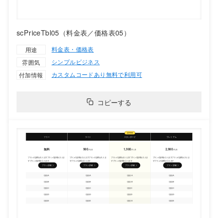
scPriceTbl05（料金表／価格表05）
料金表・価格表
用途
シンプル
ビジネス
雰囲気
カスタムコードあり
無料で利用可
付加情報
コピーする