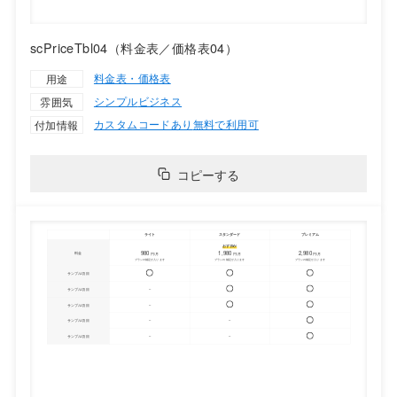
scPriceTbl04（料金表／価格表04）
料金表・価格表
用途
シンプル
ビジネス
雰囲気
カスタムコードあり
無料で利用可
付加情報
コピーする