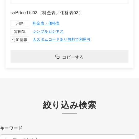
scPriceTbl03（料金表／価格表03）
料金表・価格表
用途
シンプル
ビジネス
雰囲気
カスタムコードあり
無料で利用可
付加情報
コピーする
絞り込み検索
キーワード