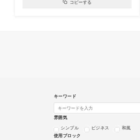
コピーする
キーワード
雰囲気
シンプル
ビジネス
和風
使用ブロック