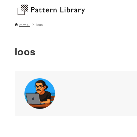
ホーム
loos
loos