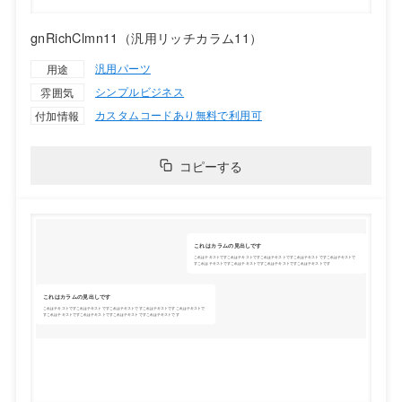
gnRichClmn11（汎用リッチカラム11）
汎用パーツ
用途
シンプル
ビジネス
雰囲気
カスタムコードあり
無料で利用可
付加情報
コピーする