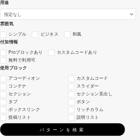
用途
雰囲気
シンプル
ビジネス
和風
付加情報
Proブロックあり
カスタムコードあり
無料で利用可
使用ブロック
アコーディオン
カスタムコード
コンテナ
スライダー
セクション
セクション見出し
タブ
ボタン
ボックスリンク
リッチカラム
投稿リスト
説明リスト
パターンを検索