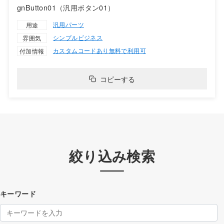
gnButton01（汎用ボタン01）
汎用パーツ
用途
シンプル
ビジネス
雰囲気
カスタムコードあり
無料で利用可
付加情報
コピーする
絞り込み検索
キーワード