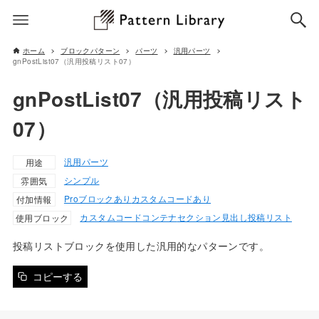
ホーム
ブロックパターン
パーツ
汎用パーツ
gnPostList07（汎用投稿リスト07）
gnPostList07（汎用投稿リスト
07）
汎用パーツ
用途
シンプル
雰囲気
Proブロックあり
カスタムコードあり
付加情報
カスタムコード
コンテナ
セクション見出し
投稿リスト
使用ブロック
投稿リストブロックを使用した汎用的なパターンです。
コピーする