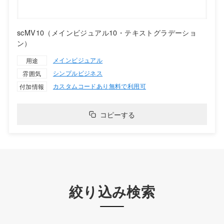
scMV10（メインビジュアル10・テキストグラデーショ
ン）
メインビジュアル
用途
シンプル
ビジネス
雰囲気
カスタムコードあり
無料で利用可
付加情報
コピーする
絞り込み検索