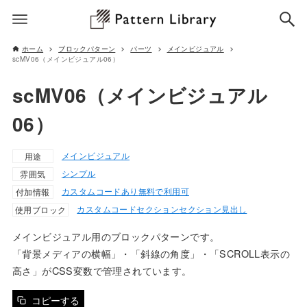
ホーム
ブロックパターン
パーツ
メインビジュアル
scMV06（メインビジュアル06）
scMV06（メインビジュアル
06）
メインビジュアル
用途
シンプル
雰囲気
カスタムコードあり
無料で利用可
付加情報
カスタムコード
セクション
セクション見出し
使用ブロック
メインビジュアル用のブロックパターンです。
「背景メディアの横幅」・「斜線の角度」・「SCROLL表示の
高さ」がCSS変数で管理されています。
コピーする