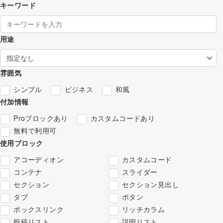
キーワード
用途
雰囲気
シンプル
ビジネス
和風
付加情報
Proブロックあり
カスタムコードあり
無料で利用可
使用ブロック
アコーディオン
カスタムコード
コンテナ
スライダー
セクション
セクション見出し
タブ
ボタン
ボックスリンク
リッチカラム
投稿リスト
説明リスト