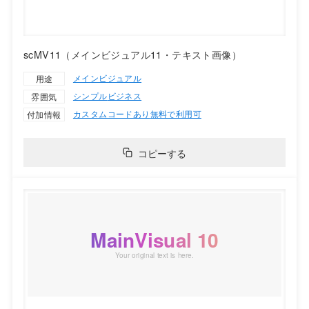
scMV11（メインビジュアル11・テキスト画像）
メインビジュアル
用途
シンプル
ビジネス
雰囲気
カスタムコードあり
無料で利用可
付加情報
コピーする