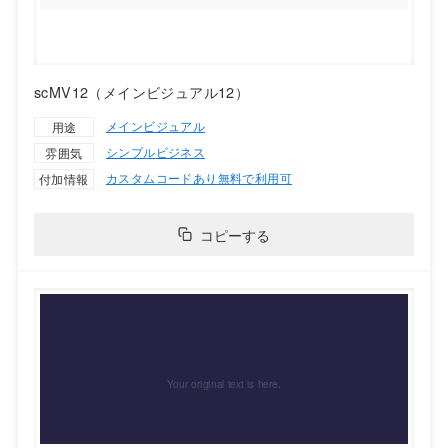
scMV12（メインビジュアル12）
メインビジュアル
用途
シンプル
ビジネス
雰囲気
カスタムコードあり
無料で利用可
付加情報
コピーする