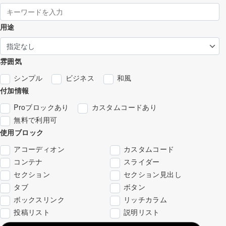
用途
雰囲気
シンプル
ビジネス
和風
付加情報
Proブロックあり
カスタムコードあり
無料で利用可
使用ブロック
アコーディオン
カスタムコード
コンテナ
スライダー
セクション
セクション見出し
タブ
ボタン
ボックスリンク
リッチカラム
投稿リスト
説明リスト