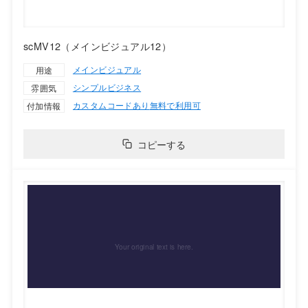
scMV12（メインビジュアル12）
メインビジュアル
用途
シンプル
ビジネス
雰囲気
カスタムコードあり
無料で利用可
付加情報
コピーする