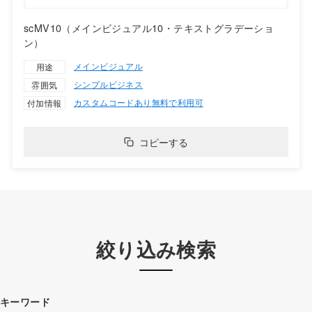
scMV10（メインビジュアル10・テキストグラデーショ
ン）
メインビジュアル
用途
シンプル
ビジネス
雰囲気
カスタムコードあり
無料で利用可
付加情報
コピーする
絞り込み検索
キーワード