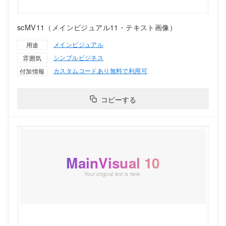
scMV11（メインビジュアル11・テキスト画像）
メインビジュアル
用途
シンプル
ビジネス
雰囲気
カスタムコードあり
無料で利用可
付加情報
コピーする