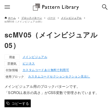
ホーム
ブロックパターン
パーツ
メインビジュアル
scMV05（メインビジュアル05）
scMV05（メインビジュアル
05）
メインビジュアル
用途
ビジネス
雰囲気
カスタムコードあり
無料で利用可
付加情報
カスタムコード
セクション
セクション見出し
使用ブロック
メインビジュアル用のブロックパターンです。
「SCROLL表示の高さ」がCSS変数で管理されています。
コピーする