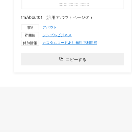
tmAbout01（汎用アバウトページ01）
アバウト
用途
シンプル
ビジネス
雰囲気
カスタムコードあり
無料で利用可
付加情報
コピーする