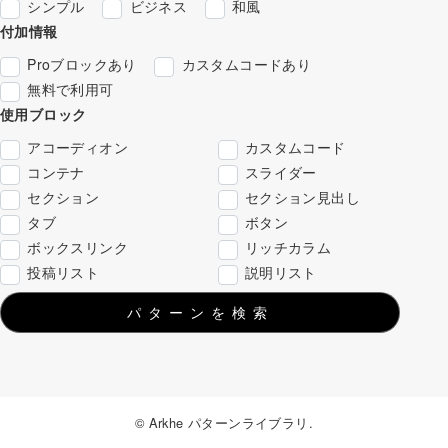
シンプル
ビジネス
和風
付加情報
Proブロックあり
カスタムコードあり
無料で利用可
使用ブロック
アコーディオン
カスタムコード
コンテナ
スライダー
セクション
セクション見出し
タブ
ボタン
ボックスリンク
リッチカラム
投稿リスト
説明リスト
パターンを検索
© Arkhe パターンライブラリ.